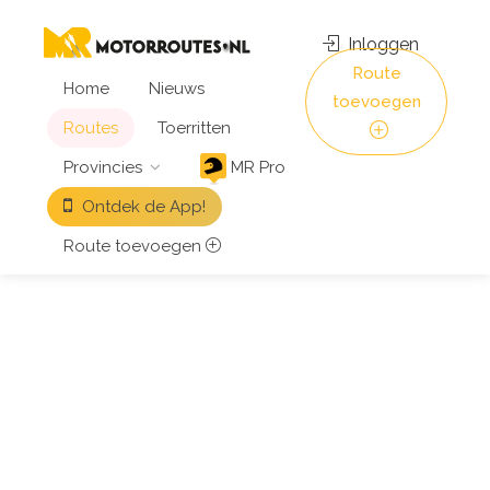
Inloggen
Route
Home
Nieuws
toevoegen
Routes
Toerritten
Provincies
MR Pro
Ontdek de App!
Route toevoegen