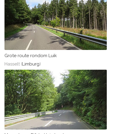
Grote route rondom Luik
Hasselt (
Limburg
)