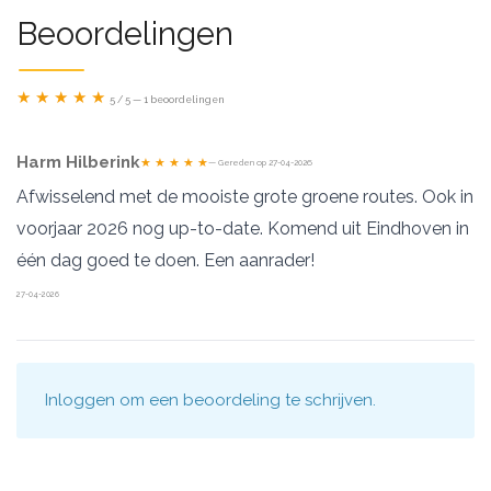
Beoordelingen
★ ★ ★ ★ ★
5 / 5 — 1 beoordelingen
Harm Hilberink
★ ★ ★ ★ ★
— Gereden op 27-04-2026
Afwisselend met de mooiste grote groene routes. Ook in
voorjaar 2026 nog up-to-date. Komend uit Eindhoven in
één dag goed te doen. Een aanrader!
27-04-2026
Inloggen
om een beoordeling te schrijven.