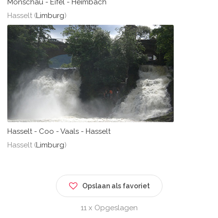
Monschau - Eifel - Heimbach
Hasselt (
Limburg
)
Hasselt - Coo - Vaals - Hasselt
Hasselt (
Limburg
)
Opslaan als favoriet
11 x Opgeslagen