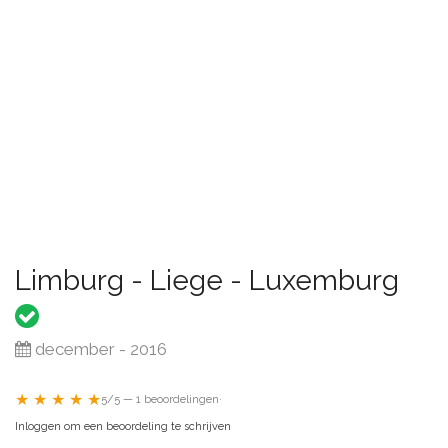
Limburg - Liege - Luxemburg
december - 2016
★ ★ ★ ★ ★
5/5 — 1 beoordelingen
·
Inloggen om een beoordeling te schrijven