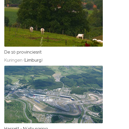
De 10 provinciesrit
Kuringen (
Limburg
)
Hasselt - Nürburgring