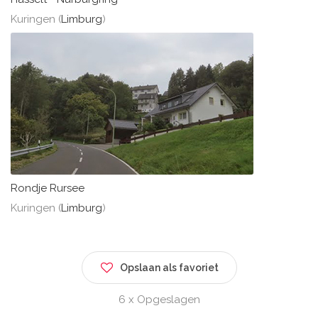
Kuringen (
Limburg
)
Rondje Rursee
Kuringen (
Limburg
)
Opslaan als favoriet
6 x Opgeslagen