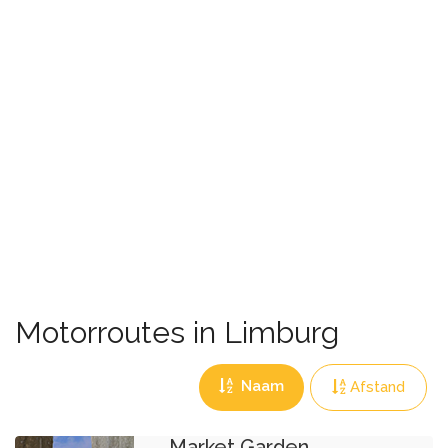
Motorroutes in Limburg
Naam
Afstand
Market Garden