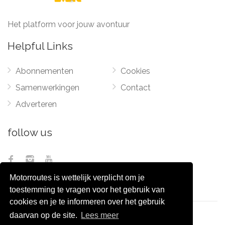
Het platform voor jouw avontuur
Helpful Links
Abonnementen
Cookies
Samenwerkingen
Contact
Adverteren
follow us
Motorroutes is wettelijk verplicht om je
toestemming te vragen voor het gebruik van
cookies en je te informeren over het gebruik
daarvan op de site.
Lees meer