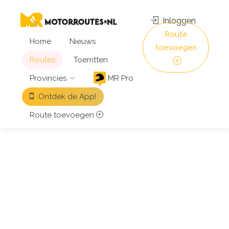
Inloggen
Route
Home
Nieuws
toevoegen
Routes
Toerritten
Provincies
MR Pro
Ontdek de App!
Route toevoegen