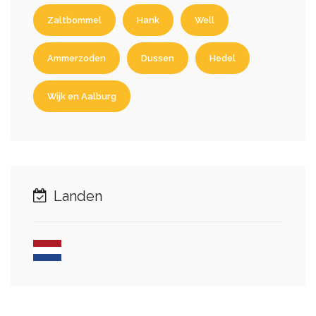
Zaltbommel
Hank
Well
Ammerzoden
Dussen
Hedel
Wijk en Aalburg
Landen