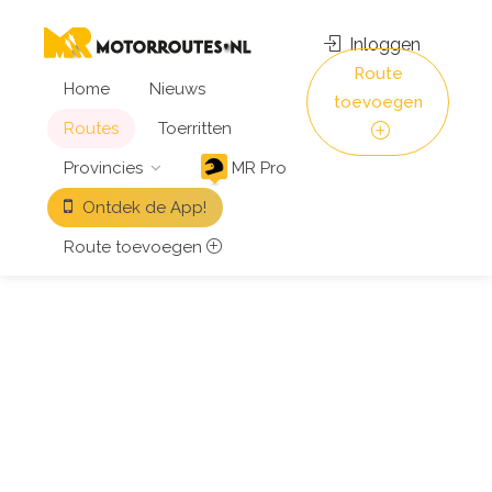
Inloggen
Route
Home
Nieuws
toevoegen
Routes
Toerritten
Provincies
MR Pro
Ontdek de App!
Route toevoegen