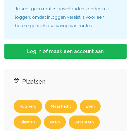
Je kunt geen routes downloaden zonder in te
loggen, omdat inloggen vereist is voor een
betere gebruikerservaring van routes.
Log in of maak een account aan
Plaatsen
Hulsberg
Maastricht
Epen
Klimmen
Vaals
Heijenrath