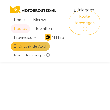
Inloggen
Route
Home
Nieuws
toevoegen
Routes
Toerritten
Provincies
MR Pro
Ontdek de App!
Route toevoegen