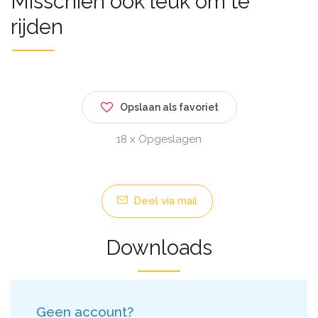
Misschien ook leuk om te
rijden
Opslaan als favoriet
18 x Opgeslagen
Deel via mail
Downloads
Geen account?