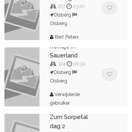
167
03:20
Olsberg
Olsberg
Bert Peters
Rondje in
Sauerland
324
06:30
Olsberg
Olsberg
Verwijderde
gebruiker
Zum Sorpetal
dag 2