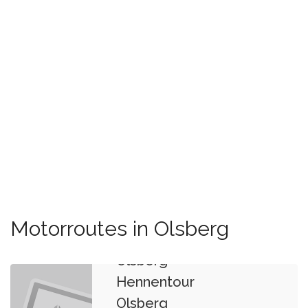
Motorroutes in Olsberg
Olsberg
Hennentour
Olsberg