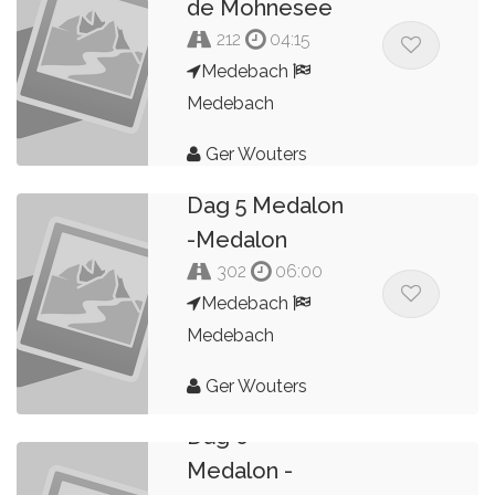
de Mohnesee
212
04:15
Medebach
Medebach
Ger Wouters
Dag 5 Medalon
-Medalon
302
06:00
Medebach
Medebach
Ger Wouters
Dag 6
Medalon -