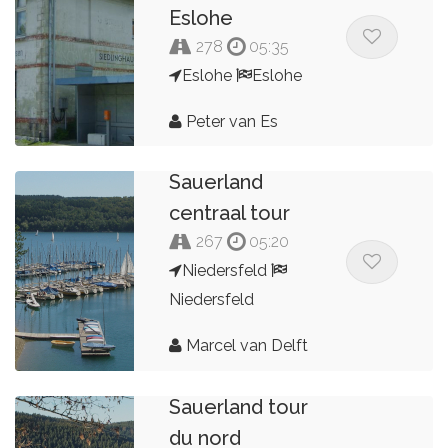
Eslohe
278
05:35
Eslohe
Eslohe
Peter van Es
Sauerland
centraal tour
267
05:20
Niedersfeld
Niedersfeld
Marcel van Delft
Sauerland tour
du nord