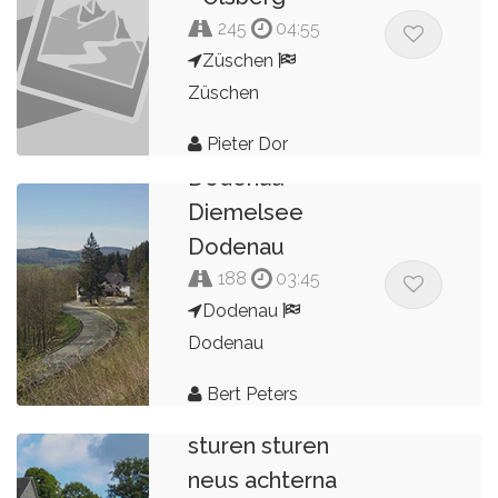
245
04:55
Züschen
Züschen
Pieter Dor
Dodenau
Diemelsee
Dodenau
188
03:45
Dodenau
Dodenau
Bert Peters
sturen sturen
neus achterna