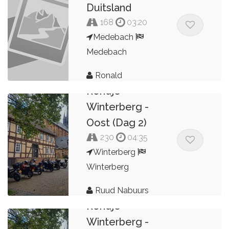
Duitsland
168
03:20
Medebach
Medebach
Ronald
Rondje
Winterberg -
Oost (Dag 2)
230
04:35
Winterberg
Winterberg
Ruud Nabuurs
Rondje
Winterberg -