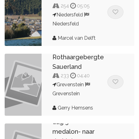
254
05:05
Niedersfeld
Niedersfeld
Marcel van Delft
Rothaargebergte
Sauerland
233
04:40
Grevenstein
Grevenstein
Gerry Hemsens
dag 3
medalon- naar