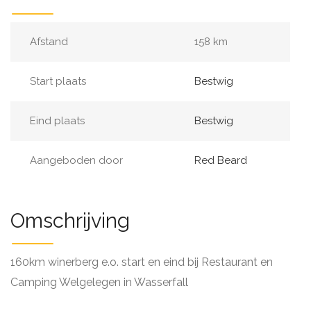
Afstand
158 km
Start plaats
Bestwig
Eind plaats
Bestwig
Aangeboden door
Red Beard
Omschrijving
160km winerberg e.o. start en eind bij Restaurant en
Camping Welgelegen in Wasserfall