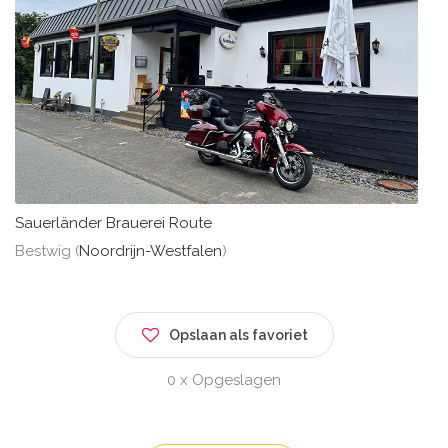
Sauerländer Brauerei Route
Bestwig (
Noordrijn-Westfalen
)
Opslaan als favoriet
0 x Opgeslagen