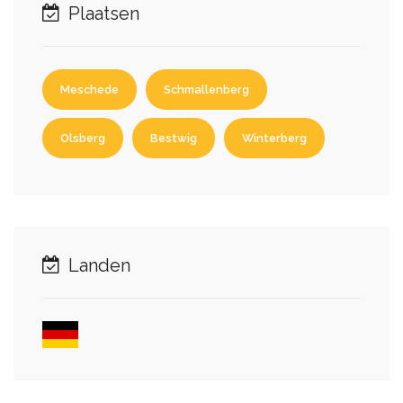
Plaatsen
Meschede
Schmallenberg
Olsberg
Bestwig
Winterberg
Landen