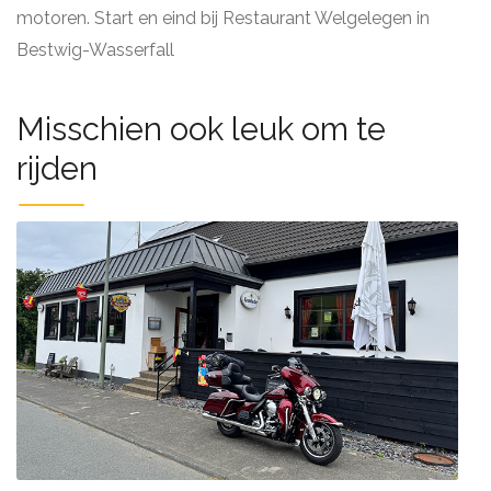
motoren. Start en eind bij Restaurant Welgelegen in
Bestwig-Wasserfall
Misschien ook leuk om te
rijden