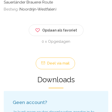
Sauerländer Brauerei Route
Bestwig (
Noordrijn-Westfalen
)
Opslaan als favoriet
0 x Opgeslagen
Deel via mail
Downloads
Geen account?
Je kunt geen routes downloaden zonder in te