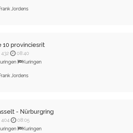
rank Jordens
 10 provinciesrit
432
08:40
uringen
Kuringen
rank Jordens
sselt - Nürburgring
404
08:05
uringen
Kuringen