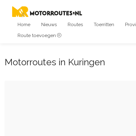
Home
Nieuws
Routes
Toerritten
Provi
Route toevoegen
Motorroutes in Kuringen