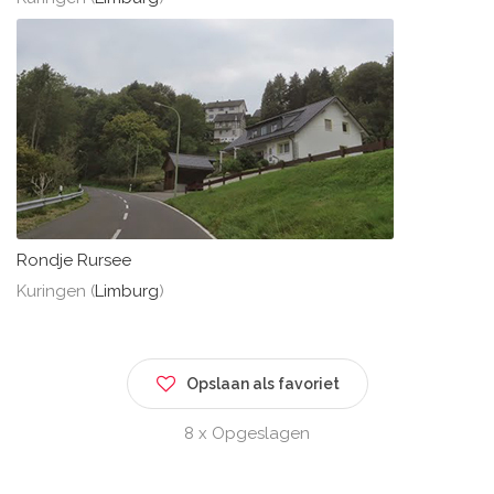
Rondje Rursee
Kuringen (
Limburg
)
Opslaan als favoriet
8 x Opgeslagen