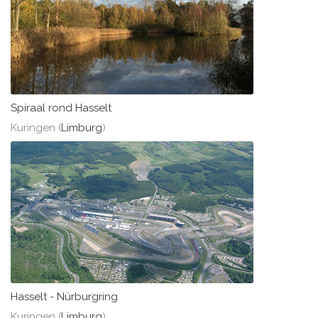
Spiraal rond Hasselt
Kuringen (
Limburg
)
Hasselt - Nürburgring
Kuringen (
Limburg
)