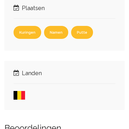
Plaatsen
Kuringen
Namen
Putte
Landen
Beoordelingen