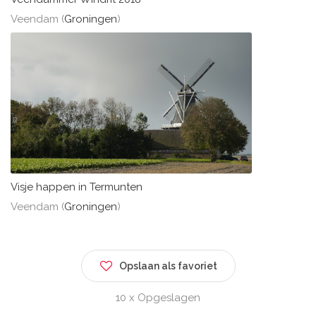
Veendam (
Groningen
)
Visje happen in Termunten
Veendam (
Groningen
)
Opslaan als favoriet
10 x Opgeslagen