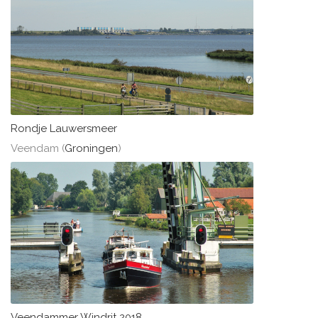
Rondje Lauwersmeer
Veendam (
Groningen
)
Veendammer Windrit 2018