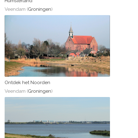
Humsterland
Veendam (
Groningen
)
Ontdek het Noorden
Veendam (
Groningen
)