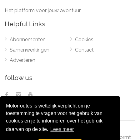
Het platform voor jouw avontuur
Helpful Links
Abonnementen
Cookies
Samenwerkingen
Contact
Adverteren
follow us
Motorroutes is wettelijk verplicht om je
toestemming te vragen voor het gebruik van
cookies en je te informeren over het gebruik
daarvan op de site.
Lees meer
© 2012 - 2026
Pixel Monsters
-
Motorroutes.nl
vormt