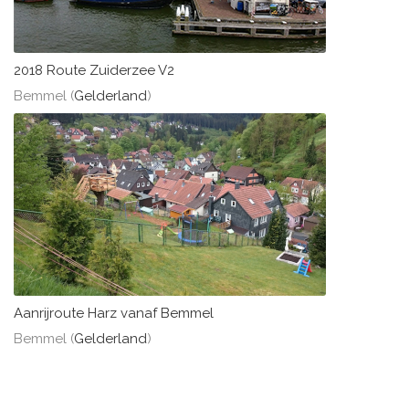
2018 Route Zuiderzee V2
Bemmel (
Gelderland
)
Aanrijroute Harz vanaf Bemmel
Bemmel (
Gelderland
)