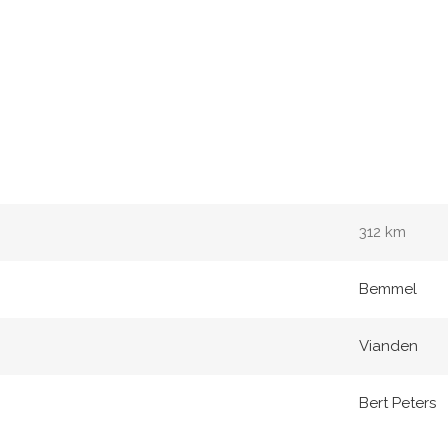
312 km
Bemmel
Vianden
Bert Peters