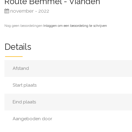
Route Bemmel - Vianden
november - 2022
Nog geen beoordelingen
·
Inloggen om een beoordeling te schrijven
Details
Afstand
Start plaats
Eind plaats
Aangeboden door