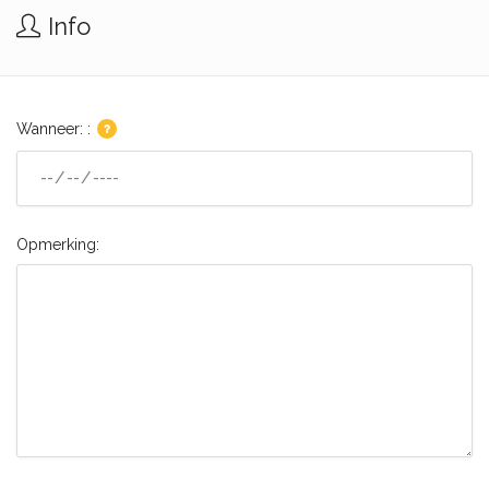
Info
Wanneer: :
Opmerking: