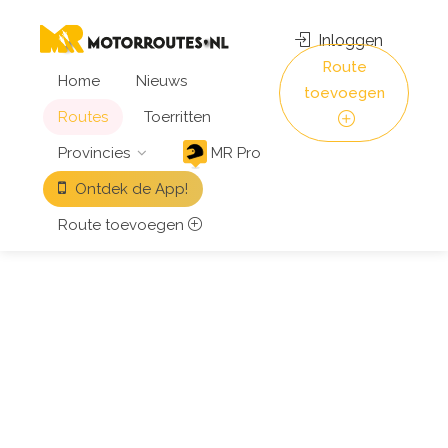
Inloggen
Route
Home
Nieuws
toevoegen
Routes
Toerritten
Provincies
MR Pro
Ontdek de App!
Route toevoegen