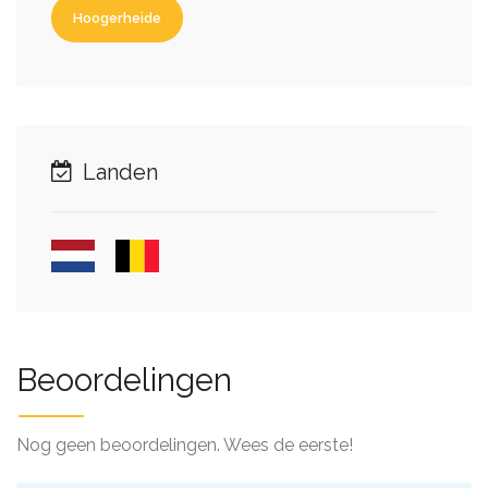
Hoogerheide
Landen
Beoordelingen
Nog geen beoordelingen. Wees de eerste!