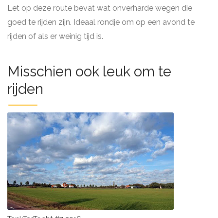
Let op deze route bevat wat onverharde wegen die
goed te rijden zijn. Ideaal rondje om op een avond te
rijden of als er weinig tijd is.
Misschien ook leuk om te
rijden