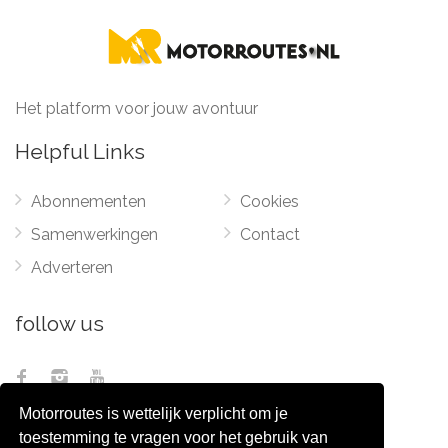
Het platform voor jouw avontuur
Helpful Links
Abonnementen
Cookies
Samenwerkingen
Contact
Adverteren
follow us
Motorroutes is wettelijk verplicht om je
toestemming te vragen voor het gebruik van