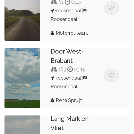
61
01:15
Roosendaal
Roosendaal
Motorroutes.nl
Door West-
Brabant
163
03:15
Roosendaal
Roosendaal
Rene Spruijt
Lang Mark en
Vliet