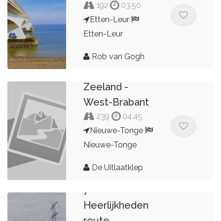
192
03:50
Etten-Leur
Etten-Leur
Rob van Gogh
Zeeland -
West-Brabant
239
04:45
Nieuwe-Tonge
Nieuwe-Tonge
De Uitlaatklep
7
Heerlijkheden
route