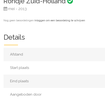
Rondje Zuid-Holland
mei - 2013
Nog geen beoordelingen
·
Inloggen om een beoordeling te schrijven
Details
Afstand
Start plaats
Eind plaats
Aangeboden door