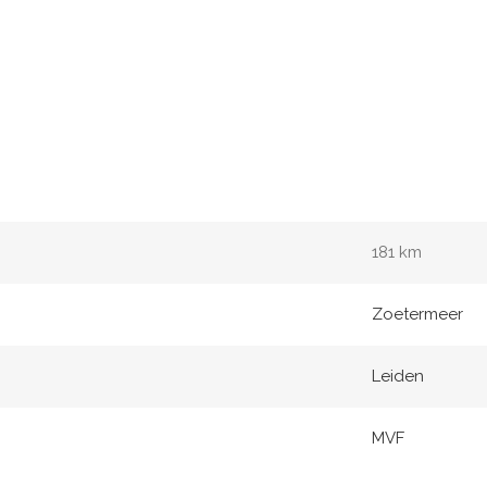
181 km
Zoetermeer
Leiden
MVF