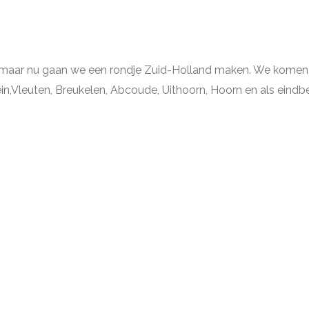
, maar nu gaan we een rondje Zuid-Holland maken. We komen l
ein,Vleuten, Breukelen, Abcoude, Uithoorn, Hoorn en als eind