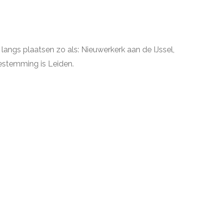
angs plaatsen zo als: Nieuwerkerk aan de IJssel,
bestemming is Leiden.