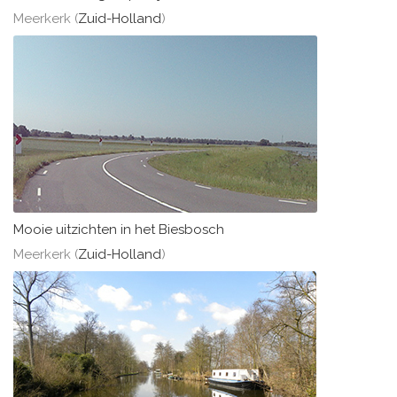
Meerkerk (
Zuid-Holland
)
Mooie uitzichten in het Biesbosch
Meerkerk (
Zuid-Holland
)