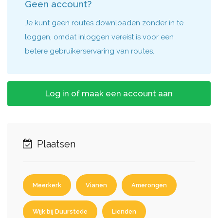
Geen account?
Je kunt geen routes downloaden zonder in te
loggen, omdat inloggen vereist is voor een
betere gebruikerservaring van routes.
Log in of maak een account aan
Plaatsen
Meerkerk
Vianen
Amerongen
Wijk bij Duurstede
Lienden