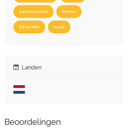
Schoonrewoerd
Rhenen
Eck en Wiel
Buren
Landen
Beoordelingen