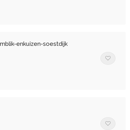
mblik-enkuizen-soestdijk