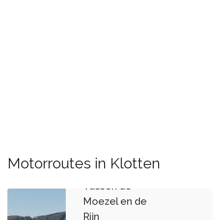
Motorroutes in Klotten
Tussen de
Moezel en de
Rijn