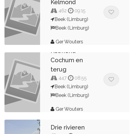
Kelmond
462
09:15
Beek (Limburg)
Beek (Limburg)
Ger Wouters
Kelmond -
Cochum en
terug
447
08:55
Beek (Limburg)
Beek (Limburg)
Ger Wouters
Drie rivieren