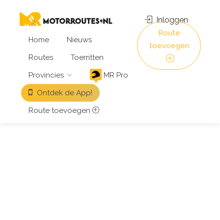
Inloggen
Route
Home
Nieuws
toevoegen
Routes
Toerritten
Provincies
MR Pro
Ontdek de App!
Route toevoegen