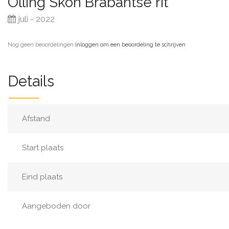
Olling Skôn Brabantse rit
juli - 2022
Nog geen beoordelingen
·
Inloggen om een beoordeling te schrijven
Details
Afstand
Start plaats
Eind plaats
Aangeboden door