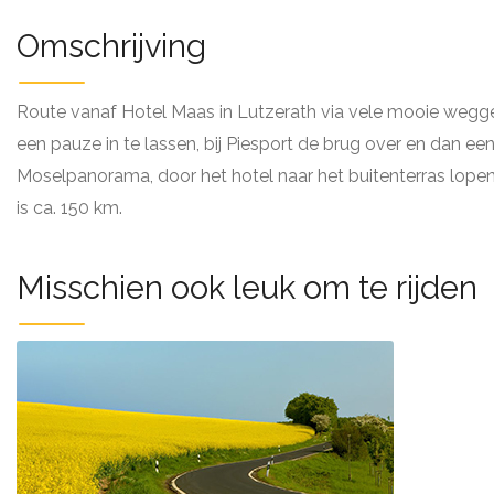
Omschrijving
Route vanaf Hotel Maas in Lutzerath via vele mooie wegge
een pauze in te lassen, bij Piesport de brug over en dan e
Moselpanorama, door het hotel naar het buitenterras lopen
is ca. 150 km.
Misschien ook leuk om te rijden