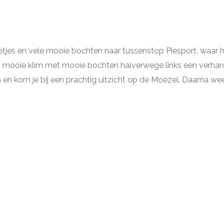
tjes en vele mooie bochten naar tussenstop Piesport, waar 
en mooie klim met mooie bochten halverwege links een verharde
 en kom je bij een prachtig uitzicht op de Moezel. Daarna we