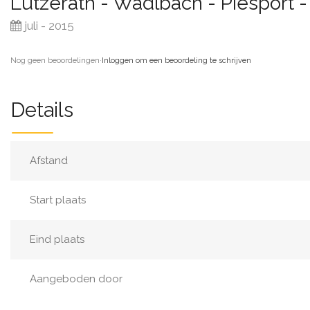
Lutzerath - Wadlbach - Piesport 
juli - 2015
Nog geen beoordelingen
·
Inloggen om een beoordeling te schrijven
Details
Afstand
Start plaats
Eind plaats
Aangeboden door