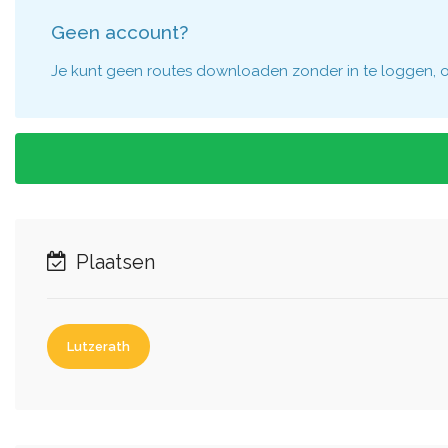
Geen account?
Je kunt geen routes downloaden zonder in te loggen, om
Plaatsen
Lutzerath