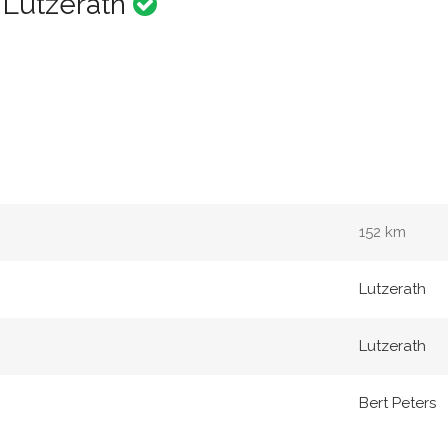
- Lutzerath
152 km
Lutzerath
Lutzerath
Bert Peters