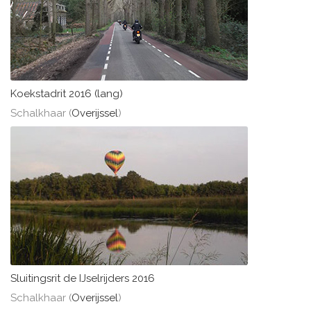
Koekstadrit 2016 (lang)
Schalkhaar (
Overijssel
)
Sluitingsrit de IJselrijders 2016
Schalkhaar (
Overijssel
)