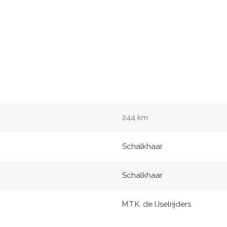
244 km
Schalkhaar
Schalkhaar
M.T.K. de IJselrijders