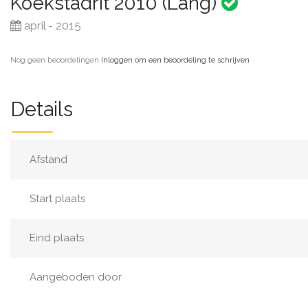
Koekstadrit 2010 (Lang)
april - 2015
Nog geen beoordelingen
·
Inloggen om een beoordeling te schrijven
Details
Afstand
Start plaats
Eind plaats
Aangeboden door