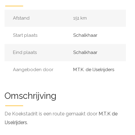
Afstand
151 km
Start plaats
Schalkhaar
Eind plaats
Schalkhaar
Aangeboden door
M.T.K. de IJselrijders
Omschrijving
De Koekstadrit is een route gemaakt door
M.T.K de
IJselrijders
.