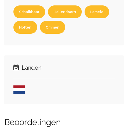
Schalkhaar
Hellendoorn
Lemele
Holten
Ommen
Landen
Beoordelingen