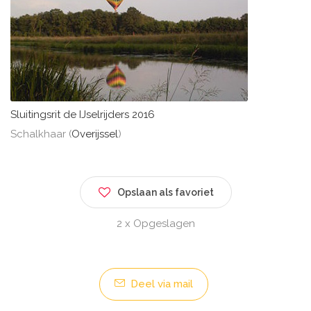
Sluitingsrit de IJselrijders 2016
Schalkhaar (
Overijssel
)
Opslaan als favoriet
2 x Opgeslagen
Deel via mail