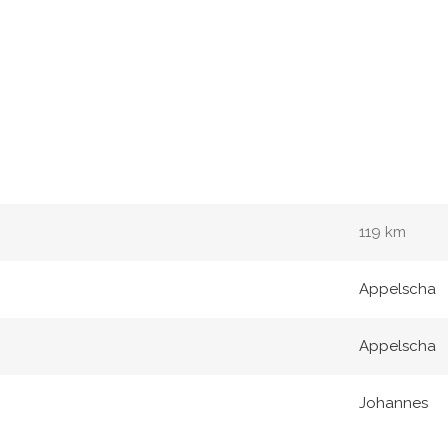
119 km
Appelscha
Appelscha
Johannes