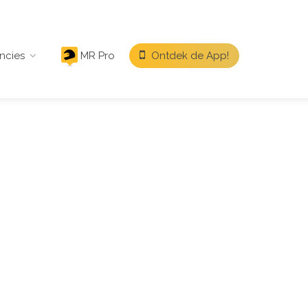
ncies
MR Pro
Ontdek de App!