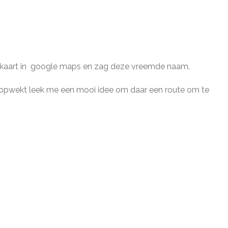
e kaart in google maps en zag deze vreemde naam.
m opwekt leek me een mooi idee om daar een route om te