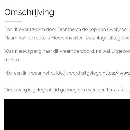
Omschrijving
Een rit over 120 km door Drenthe en de kop van Overijssel
Naam van de route is Flowconverter Testanlage uitleg ov
Was nieuwsgierig naar dit vreemde woord, na wat uitgezoc
maken.
Hier een link waar het duidelijk word uitgelegd
https://ww
Onderweg is gelegenheid genoeg om even een terras te p