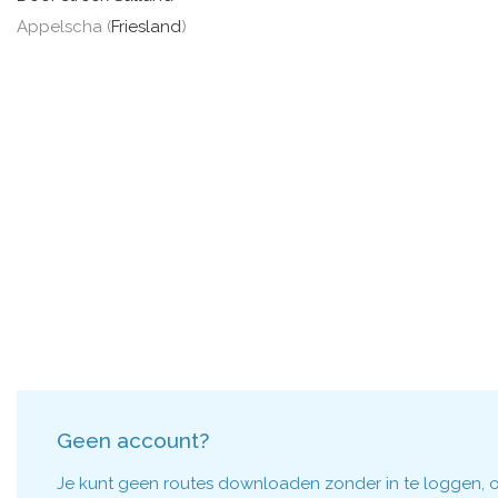
Appelscha (
Friesland
)
Geen account?
Je kunt geen routes downloaden zonder in te loggen, om