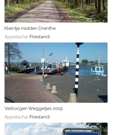
Kleintje midden Drenthe
Appelscha (
Friesland
)
Verborgen Weggetjes 2019
Appelscha (
Friesland
)