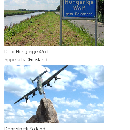
Door Hongerige Wolf
Appelscha (
Friesland
)
Door streek Salland