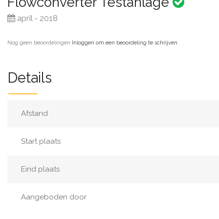
Flowconverter Testanlage
april - 2018
Nog geen beoordelingen
·
Inloggen om een beoordeling te schrijven
Details
Afstand
Start plaats
Eind plaats
Aangeboden door