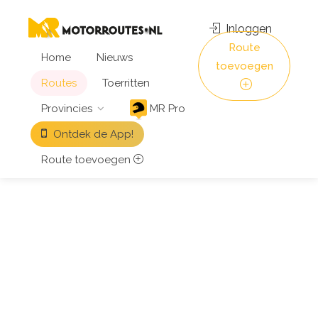
Inloggen
Route
Home
Nieuws
toevoegen
Routes
Toerritten
Provincies
MR Pro
Ontdek de App!
Route toevoegen