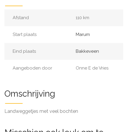
Afstand
110 km
Start plaats
Marum
Eind plaats
Bakkeveen
Aangeboden door
Onne E de Vries
Omschrijving
Landweggetjes met veel bochten