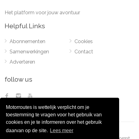
Het platform voor jouw avontuur
Helpful Links
Abonnementen
Cookies
Samenwerkingen
Contact
Adverteren
follow us
Motorroutes is wettelijk verplicht om je
toestemming te vragen voor het gebruik van
cookies en je te informeren over het gebruik
daarvan op de site.
Lees meer
© 2012 - 2026
Pixel Monsters
-
Motorroutes.nl
vormt