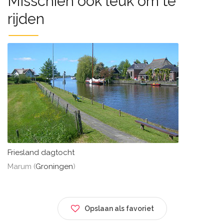
Misschien ook leuk om te
rijden
Friesland dagtocht
Marum (
Groningen
)
Opslaan als favoriet