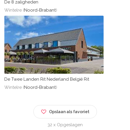
De 8 zaligheden
Wintelre (
Noord-Brabant
)
De Twee Landen Rit Nederland België Rit
Wintelre (
Noord-Brabant
)
Opslaan als favoriet
32 x Opgeslagen