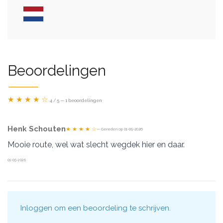
Beoordelingen
★ ★ ★ ★ ☆
4 / 5 — 1 beoordelingen
Henk Schouten
★ ★ ★ ★ ☆
— Gereden op 01-05-2026
Mooie route, wel wat slecht wegdek hier en daar.
01-05-2026
Inloggen
om een beoordeling te schrijven.