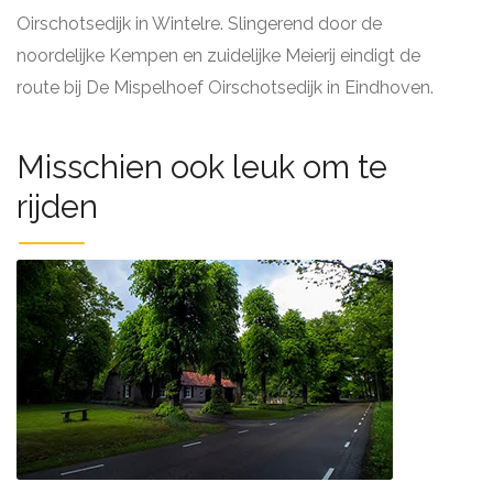
Oirschotsedijk in Wintelre. Slingerend door de
noordelijke Kempen en zuidelijke Meierij eindigt de
route bij De Mispelhoef Oirschotsedijk in Eindhoven.
Misschien ook leuk om te
rijden