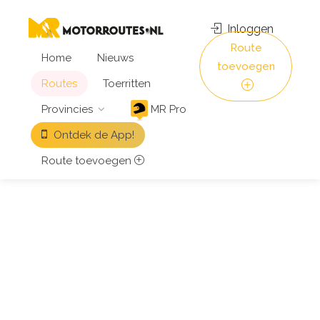
Inloggen
Route
Home
Nieuws
toevoegen
Routes
Toerritten
Provincies
MR Pro
Ontdek de App!
Route toevoegen