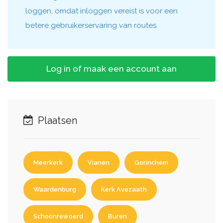
loggen, omdat inloggen vereist is voor een
betere gebruikerservaring van routes.
Log in of maak een account aan
Plaatsen
Meerkerk
Vianen
Gorinchem
Waardenburg
Kerk Avezaath
Schoonrewoerd
Buren