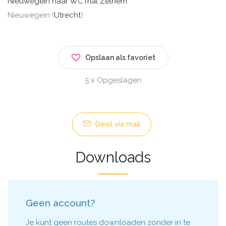
Nieuwegein naar WCTrial Zelhem
Nieuwegein (
Utrecht
)
Opslaan als favoriet
5 x Opgeslagen
Deel via mail
Downloads
Geen account?
Je kunt geen routes downloaden zonder in te