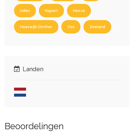
Uden
Hapert
Heeze
Heeswijk-Dinther
Oss
Zeeland
Landen
Beoordelingen