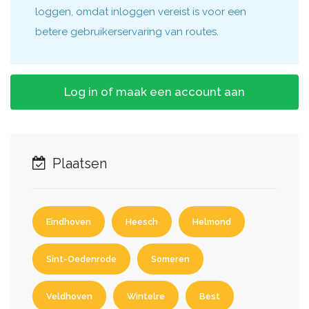
loggen, omdat inloggen vereist is voor een
betere gebruikerservaring van routes.
Log in of maak een account aan
Plaatsen
Eindhoven
Heesch
Helmond
Sint-Oedenrode
Someren
Veldhoven
Wintelre
Best