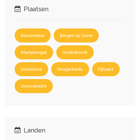
Plaatsen
Roosendaal
Bergen op Zoom
Stampersgat
Oudenbosch
Dinteloord
Hoogerheide
Fijnaart
Ossendrecht
Landen