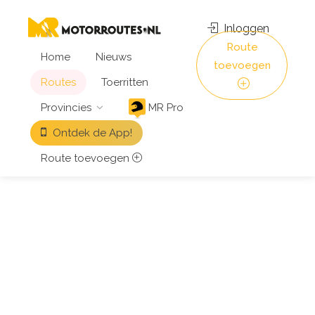
Inloggen
Route
Home
Nieuws
toevoegen
Routes
Toerritten
Provincies
MR Pro
Ontdek de App!
Route toevoegen