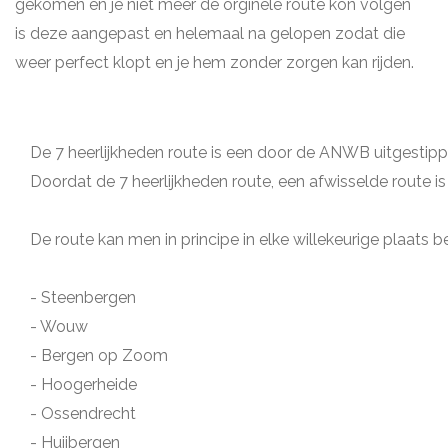
gekomen en je niet meer de orginele route kon volgen
is deze aangepast en helemaal na gelopen zodat die
weer perfect klopt en je hem zonder zorgen kan rijden.
De 7 heerlijkheden route is een door de ANWB uitgestippe
Doordat de 7 heerlijkheden route, een afwisselde route is
De route kan men in principe in elke willekeurige plaats be
- Steenbergen
- Wouw
- Bergen op Zoom
- Hoogerheide
- Ossendrecht
- Huijbergen