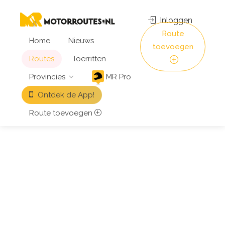
Inloggen
Route
Home
Nieuws
toevoegen
Routes
Toerritten
Provincies
MR Pro
Ontdek de App!
Route toevoegen