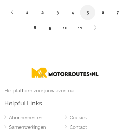
1
2
3
4
5
6
7
8
9
10
11
Het platform voor jouw avontuur
Helpful Links
Abonnementen
Cookies
Samenwerkingen
Contact