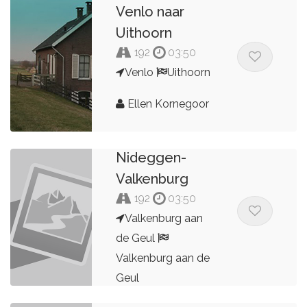
Venlo naar
Uithoorn
192
03:50
Venlo
Uithoorn
Ellen Kornegoor
2025
Valkenburg-
Nideggen-
Valkenburg
192
03:50
Valkenburg aan
de Geul
Valkenburg aan de
Geul