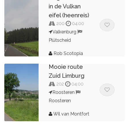
in de Vulkan
eifel (heenreis)
200
04:00
Valkenburg
Plütscheid
Rob Scotopia
Mooie route
Zuid Limburg
202
04:00
Roosteren
Roosteren
Wil van Montfort