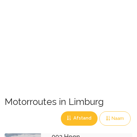
Motorroutes in Limburg
Afstand
Naam
Lambertsberg
003 Heen