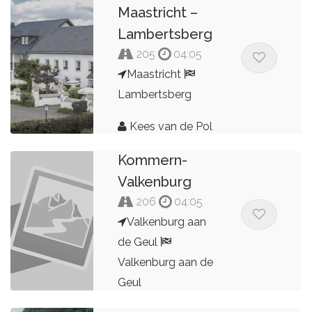
Maastricht –
Lambertsberg
205
04:05
Maastricht
Lambertsberg
2025
Kees van de Pol
Valkenburg-
Kommern-
Valkenburg
206
04:05
Valkenburg aan
de Geul
Valkenburg aan de
Geul