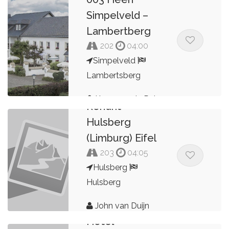
Simpelveld –
Lambertberg
202
04:00
Simpelveld
Lambertsberg
Kees van de Pol
Rondrit
Hulsberg
(Limburg) Eifel
203
04:05
Hulsberg
Hulsberg
John van Duijn
Hotel