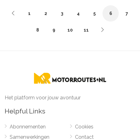
1
2
3
4
5
6
7
8
9
10
11
Het platform voor jouw avontuur
Helpful Links
Abonnementen
Cookies
Samenwerkingen
Contact