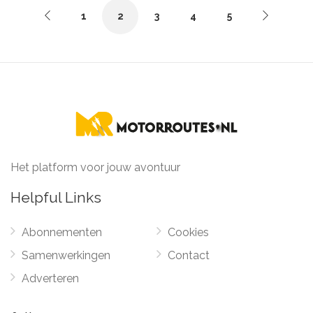
1
2
3
4
5
Het platform voor jouw avontuur
Helpful Links
Abonnementen
Cookies
Samenwerkingen
Contact
Adverteren