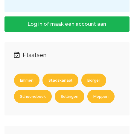
Log in of maak een account aan
Plaatsen
Emmen
Stadskanaal
Borger
Schoonebeek
Sellingen
Meppen