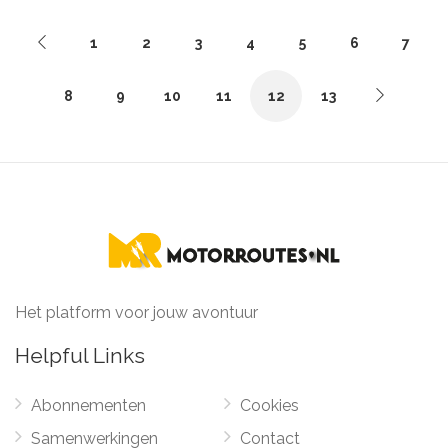
1
2
3
4
5
6
7
8
9
10
11
12
13
Het platform voor jouw avontuur
Helpful Links
Abonnementen
Cookies
Samenwerkingen
Contact