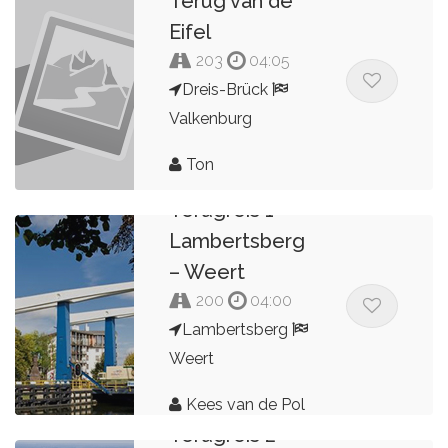
Terug van de
Eifel
203
04:05
Dreis-Brück
Valkenburg
Ton
Terugreis 1
Lambertsberg
– Weert
200
04:00
Lambertsberg
Weert
Kees van de Pol
Terugreis 2