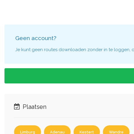
Geen account?
Je kunt geen routes downloaden zonder in te loggen, om
Plaatsen
Limburg
Adenau
Kestert
Wandre