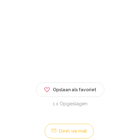
Opslaan als favoriet
1 x Opgeslagen
Deel via mail