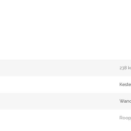
238 
Keste
Wand
Roop