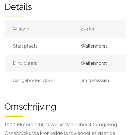
Details
Afstand
273 km
Start plaats
Wallenhorst
Eind plaats
Wallenhorst
Aangeboden door
jan tomassen
Omschrijving
1000 Motorbochten vanuit Wallenhorst (omgeving
Osnabrück). Via kronkelige landweggetjes gaat de