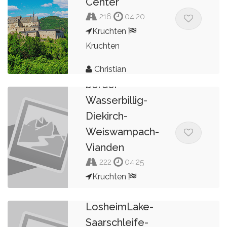
Center
216
04:20
Kruchten
2023
Kruchten
Roundtour 11
Luxembourg-
Christian
border-
Hoffmann
Wasserbillig-
Diekirch-
Weiswampach-
Vianden
2023
222
04:25
Roundtour 12
Kruchten
Saarburg-
Kruchten
LosheimLake-
Christian
Saarschleife-