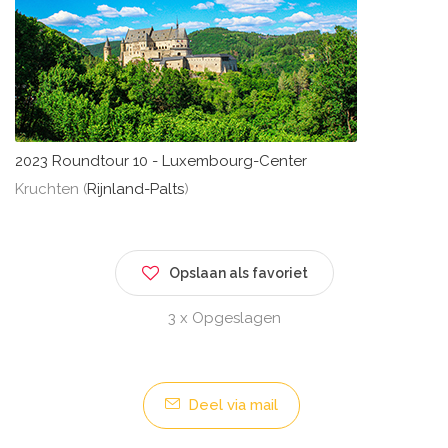
2023 Roundtour 10 - Luxembourg-Center
Kruchten (
Rijnland-Palts
)
Opslaan als favoriet
3 x Opgeslagen
Deel via mail