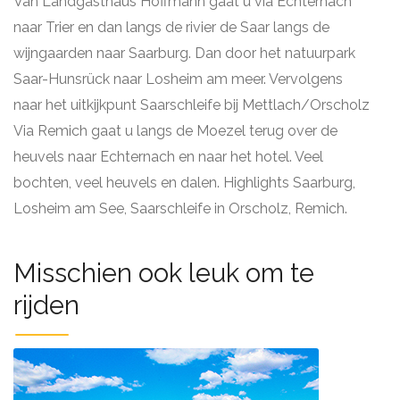
Van Landgasthaus Hoffmann gaat u via Echternach
naar Trier en dan langs de rivier de Saar langs de
wijngaarden naar Saarburg. Dan door het natuurpark
Saar-Hunsrück naar Losheim am meer. Vervolgens
naar het uitkijkpunt Saarschleife bij Mettlach/Orscholz
Via Remich gaat u langs de Moezel terug over de
heuvels naar Echternach en naar het hotel. Veel
bochten, veel heuvels en dalen. Highlights Saarburg,
Losheim am See, Saarschleife in Orscholz, Remich.
Misschien ook leuk om te
rijden