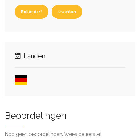
Bollendorf
Kruchten
Landen
Beoordelingen
Nog geen beoordelingen. Wees de eerste!