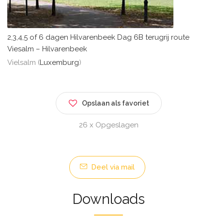
2,3,4,5 of 6 dagen Hilvarenbeek Dag 6B terugrij route
Viesalm – Hilvarenbeek
Vielsalm (
Luxemburg
)
Opslaan als favoriet
26 x Opgeslagen
Deel via mail
Downloads