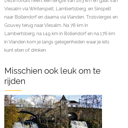
Deze rondrit heeft een lengte van 263 km en gaat van
Viesalm via Winterspelt, Lambertsberg, en Sinspelt
naar Bollendorf en daarna via Vianden, Troisvierges en
Gouvey terug naar Viesalm. Na 78 km in
Lambertsberg, na 149 km in Bollendorf en na 176 km
in Vianden kom je langs gelegenheden waar je iets
kunt eten of drinken
Misschien ook leuk om te
rijden