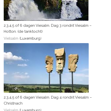
2,3,4,5 of 6 dagen Viesalm. Dag 3 rondrit Viesalm –
Hotton. (de tanktocht)
Vielsalm (
Luxemburg
)
2,3,4,5 of 6 dagen Viesalm. Dag 4 rondrit Viesalm –
Christnach
Vielsalm (
Luxemburg
)