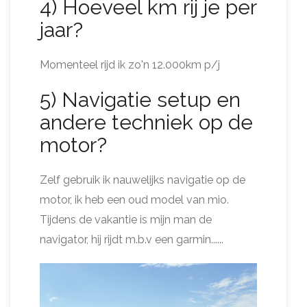
4) Hoeveel km rij je per
jaar?
Momenteel rijd ik zo'n 12.000km p/j
5) Navigatie setup en
andere techniek op de
motor?
Zelf gebruik ik nauwelijks navigatie op de
motor, ik heb een oud model van mio.
Tijdens de vakantie is mijn man de
navigator, hij rijdt m.b.v een garmin......