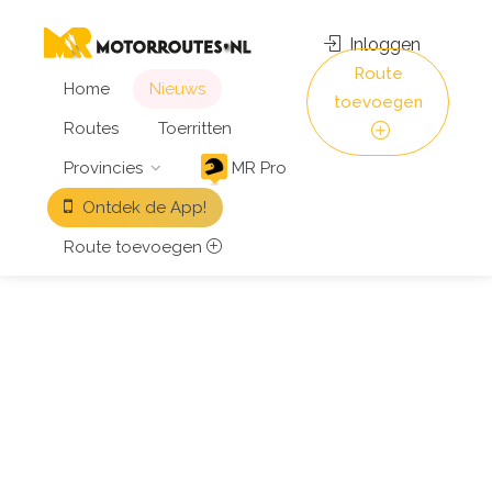
Inloggen
Route
Home
Nieuws
toevoegen
Routes
Toerritten
Provincies
MR Pro
Ontdek de App!
Route toevoegen