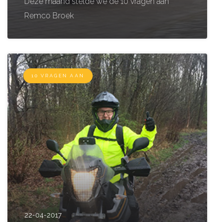
Deze maand stelde we de 10 vragen aan
Remco Broek
10 VRAGEN AAN
22-04-2017