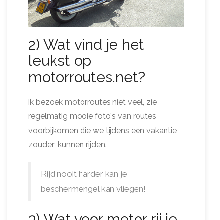
2) Wat vind je het
leukst op
motorroutes.net?
ik bezoek motorroutes niet veel, zie
regelmatig mooie foto's van routes
voorbijkomen die we tijdens een vakantie
zouden kunnen rijden.
Rijd nooit harder kan je
beschermengel kan vliegen!
3) Wat voor motor rij je