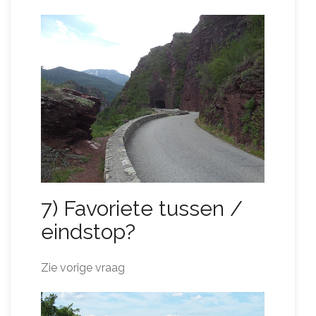
7) Favoriete tussen /
eindstop?
Zie vorige vraag