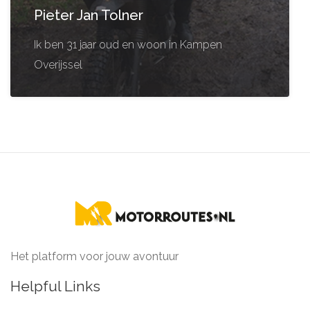
Pieter Jan Tolner
Ik ben 31 jaar oud en woon in Kampen
Overijssel
Het platform voor jouw avontuur
Helpful Links