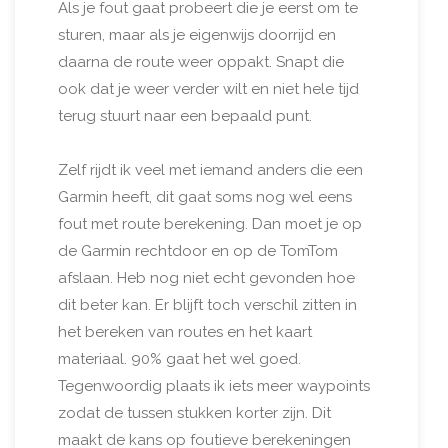
Als je fout gaat probeert die je eerst om te
sturen, maar als je eigenwijs doorrijd en
daarna de route weer oppakt. Snapt die
ook dat je weer verder wilt en niet hele tijd
terug stuurt naar een bepaald punt.
Zelf rijdt ik veel met iemand anders die een
Garmin heeft, dit gaat soms nog wel eens
fout met route berekening. Dan moet je op
de Garmin rechtdoor en op de TomTom
afslaan. Heb nog niet echt gevonden hoe
dit beter kan. Er blijft toch verschil zitten in
het bereken van routes en het kaart
materiaal. 90% gaat het wel goed.
Tegenwoordig plaats ik iets meer waypoints
zodat de tussen stukken korter zijn. Dit
maakt de kans op foutieve berekeningen