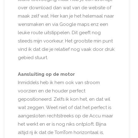
over download dan wat van de website of
maak zelf wat. Hier kan je het helemaal naar
wensmaken en via Google maps enz een
leuke route uitstippelen. Dit geeft nog
steeds mijn voorkeur. Het grootste min punt
vind ik dat die je relatief nog vaak door druk
gebied stuurt.
Aansluiting op de motor
Inmiddels heb ik hem ook van stroom
voorzien en de houder perfect
gepositioneerd. Zelfs ik kon het, en dat wil
wat zeggen. Weet niet of dat het perfect is
aangesloten rechtstreeks op de Accu maar
het werkt en er is nog niks ontploft. Bijna
altijd rij ik dat de TomTom horizontaal is,