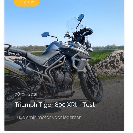
REVIEW
08-05-2019
Triumph Tiger 800 XRt - Test
Luxe smijt motor voor iedereen.