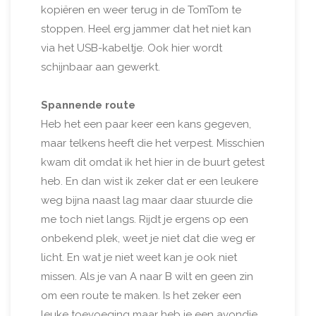
kopiëren en weer terug in de TomTom te
stoppen. Heel erg jammer dat het niet kan
via het USB-kabeltje. Ook hier wordt
schijnbaar aan gewerkt.
Spannende route
Heb het een paar keer een kans gegeven,
maar telkens heeft die het verpest. Misschien
kwam dit omdat ik het hier in de buurt getest
heb. En dan wist ik zeker dat er een leukere
weg bijna naast lag maar daar stuurde die
me toch niet langs. Rijdt je ergens op een
onbekend plek, weet je niet dat die weg er
licht. En wat je niet weet kan je ook niet
missen. Als je van A naar B wilt en geen zin
om een route te maken. Is het zeker een
leuke toevoeging maar heb je een avondje