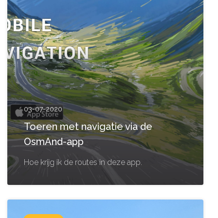
03-07-2020
Toeren met navigatie via de
OsmAnd-app
Hoe krijg ik de routes in deze app.