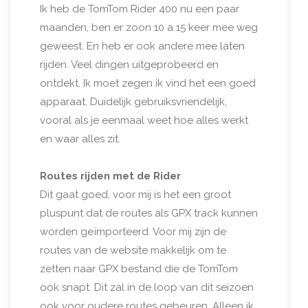
Ik heb de TomTom Rider 400 nu een paar
maanden, ben er zoon 10 a 15 keer mee weg
geweest. En heb er ook andere mee laten
rijden. Veel dingen uitgeprobeerd en
ontdekt. Ik moet zegen ik vind het een goed
apparaat. Duidelijk gebruiksvriendelijk,
vooral als je eenmaal weet hoe alles werkt
en waar alles zit.
Routes rijden met de Rider
Dit gaat goed, voor mij is het een groot
pluspunt dat de routes als GPX track kunnen
worden geïmporteerd. Voor mij zijn de
routes van de website makkelijk om te
zetten naar GPX bestand die de TomTom
ook snapt. Dit zal in de loop van dit seizoen
ook voor oudere routes gebeuren. Alleen ik