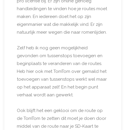
pro licentie bij. Er zijn online genoeg
handleidingen te vinden hoe je routes moet
maken. En iedereen doet het op zijn
eigenmanier wat die makkelijk vind. Er zijn
natuurlijk meer wegen die naar romenlijden.
Zelf heb ik nog geen mogelijkheid
gevonden om tussenstops toevoegen en
beginplaats te veranderen van de routes.
Heb hier ook met TomTom over gemaild het
toevoegen van tussenstops werkt wel maar
op het apparaat zelf. En het begin punt
verhaal wordt aan gewerkt.
Ook blijft het een geklooi om de route op
de TomTom te zetten dit moet je doen door
middel van de route naar je SD-Kaart te