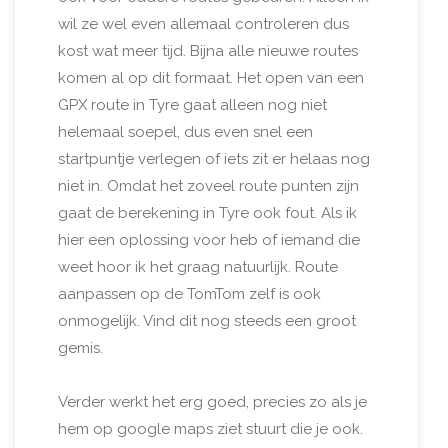
wil ze wel even allemaal controleren dus
kost wat meer tijd. Bijna alle nieuwe routes
komen al op dit formaat. Het open van een
GPX route in Tyre gaat alleen nog niet
helemaal soepel, dus even snel een
startpuntje verlegen of iets zit er helaas nog
niet in. Omdat het zoveel route punten zijn
gaat de berekening in Tyre ook fout. Als ik
hier een oplossing voor heb of iemand die
weet hoor ik het graag natuurlijk. Route
aanpassen op de TomTom zelf is ook
onmogelijk. Vind dit nog steeds een groot
gemis.
Verder werkt het erg goed, precies zo als je
hem op google maps ziet stuurt die je ook.