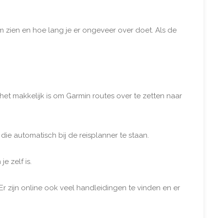
 zien en hoe lang je er ongeveer over doet. Als de
het makkelijk is om Garmin routes over te zetten naar
ie automatisch bij de reisplanner te staan.
 zelf is.
Er zijn online ook veel handleidingen te vinden en er