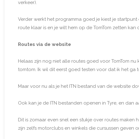
verkeer).
Verder werkt het programma goed je kiest je startpunt
route klaar is en je wilt hem op de TomTom zetten kan
Routes via de website
Helaas zijn nog niet alle routes goed voor TomTom nu 
tomtom. Ik wil dit eerst goed testen voor dat ik het g
Maar voor nu als je het ITN bestand van de website do
Ook kan je de ITN bestanden openen in Tyre, en dan aa
Dit is zomaar even snel een stukje over routes maken he
zijn zelfs motorclubs en winkels die cursussen geven o