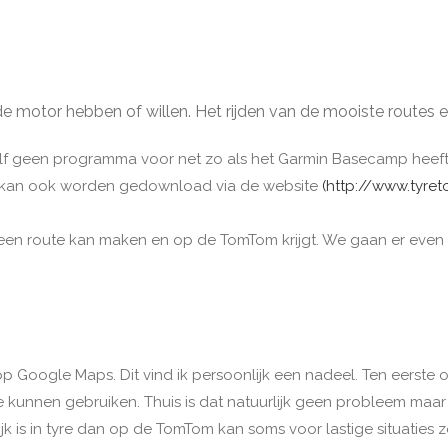
 de motor hebben of willen. Het rijden van de mooiste routes 
elf geen programma voor net zo als het Garmin Basecamp heef
ar kan ook worden gedownload via de website
(http://www.tyret
je een route kan maken en op de TomTom krijgt. We gaan er even
 Google Maps. Dit vind ik persoonlijk een nadeel. Ten eerste o
e kunnen gebruiken. Thuis is dat natuurlijk geen probleem maar
jk is in tyre dan op de TomTom kan soms voor lastige situaties