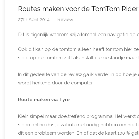
Routes maken voor de TomTom Rider
27th April 2014
Review
Dit is eigenlijk waarom wij allemaal een navigatie op
Ook dit kan op de tomtom alleen heeft tomtom hier z
staat op de TomTom zelf als installatie bestandje ma
In dit gedeelte van de review ga ik verder in op hoe 
wordt herkend door de computer.
Route maken via Tyre
Klein simpel maar doeltreffend programma, Het werkt op
staan online dus je zal internet nodig hebben om het t
dit een probleem worden. En of dat de kaart 100 % geli