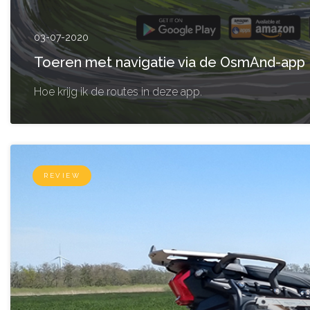
03-07-2020
Toeren met navigatie via de OsmAnd-app
Hoe krijg ik de routes in deze app.
REVIEW