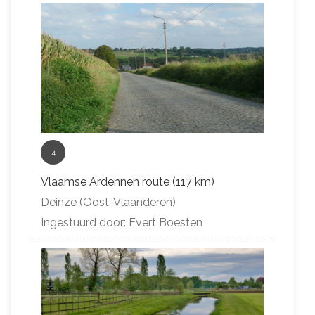
4
Vlaamse Ardennen route (117 km)
Deinze (Oost-Vlaanderen)
Ingestuurd door: Evert Boesten