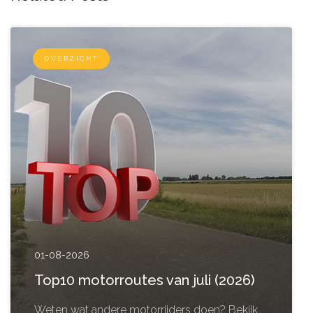
OVERZICHT
01-08-2026
Top10 motorroutes van juli (2026)
Weten wat andere motorrijders doen? Bekijk