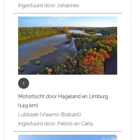
Ingestuurd door: Johannes
8
Motortocht door Hageland en Limburg
(149 km)
Lubbeek (Vlaams-Brabant)
Ingestuurd door: Patrick en Carla