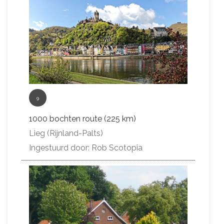
9
1000 bochten route (225 km)
Lieg (Rijnland-Palts)
Ingestuurd door: Rob Scotopia