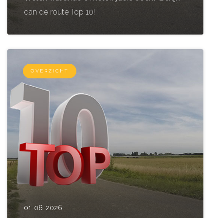
dan de route Top 10!
OVERZICHT
01-06-2026