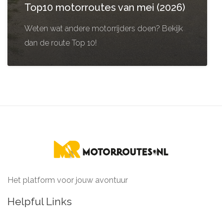
Top10 motorroutes van mei (2026)
Weten wat andere motorrijders doen? Bekijk
dan de route Top 10!
Het platform voor jouw avontuur
Helpful Links