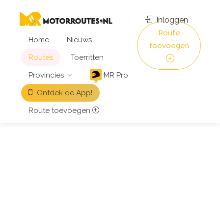
Inloggen
Route
Home
Nieuws
toevoegen
Routes
Toerritten
Provincies
MR Pro
Ontdek de App!
Route toevoegen