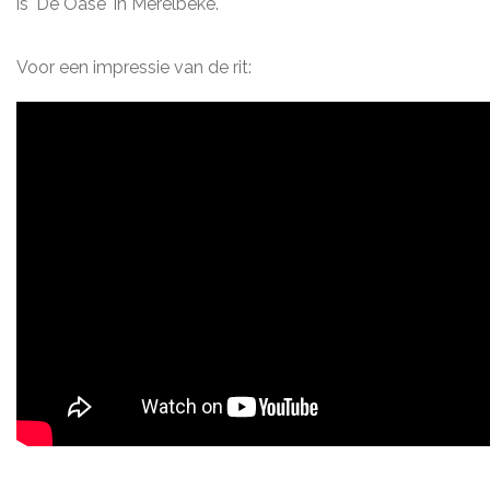
is 'De Oase' in Merelbeke.
Voor een impressie van de rit: