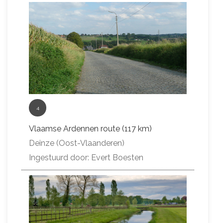
4
Vlaamse Ardennen route (117 km)
Deinze (Oost-Vlaanderen)
Ingestuurd door: Evert Boesten