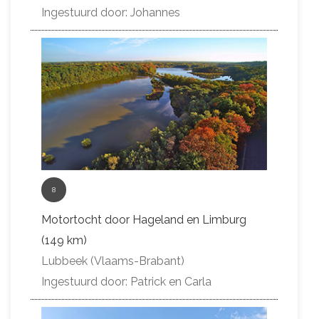
Ingestuurd door: Johannes
8
Motortocht door Hageland en Limburg
(149 km)
Lubbeek (Vlaams-Brabant)
Ingestuurd door: Patrick en Carla