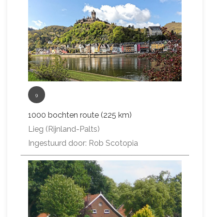
9
1000 bochten route (225 km)
Lieg (Rijnland-Palts)
Ingestuurd door: Rob Scotopia