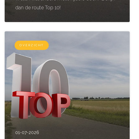
dan de route Top 10!
OVERZICHT
01-07-2026