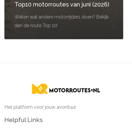
Top10 motorroutes van juni (2026)
Weten wat andere motorrijders doen? Bekijk
dan de route Top 10!
Het platform voor jouw avontuur
Helpful Links