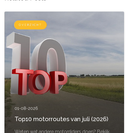
OVERZICHT
01-08-2026
Top10 motorroutes van juli (2026)
Weten wat andere motorrijders doen? Bekijk